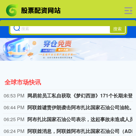
搜索
全球市场快讯
06:53 PM
网易前员工私自获取《梦幻西游》171个长期未登录的账号权限，
06:44 PM
阿联酋谴责伊朗袭
06:25 PM
阿布扎比国家石油公
06:24 PM
阿联酋消息，阿联